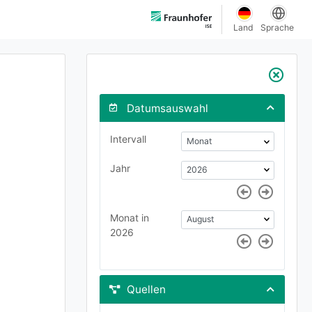
Land
Sprache
Datumsauswahl
Intervall
Jahr
Monat in
2026
Quellen