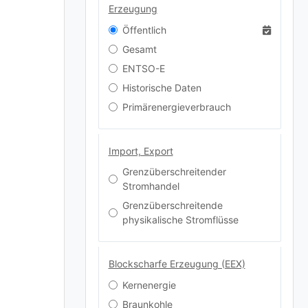
Erzeugung
Öffentlich
Gesamt
ENTSO-E
Historische Daten
Primärenergieverbrauch
Import, Export
Grenzüberschreitender
Stromhandel
Grenzüberschreitende
physikalische Stromflüsse
Blockscharfe Erzeugung (EEX)
Kernenergie
Braunkohle